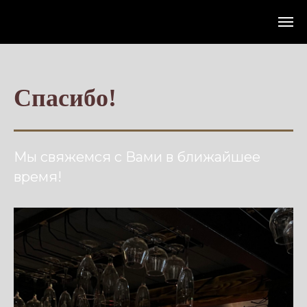
Спасибо!
Мы свяжемся с Вами в ближайшее
время!