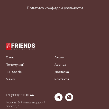
Политика конфиденциальности
О нас
Акции
Почему мы?
Аренда
FBF Special
Доставка
Меню
Контакты
+ 7 (999) 998 01 44
Москва, 3-й Автозаводский
проезд, 3