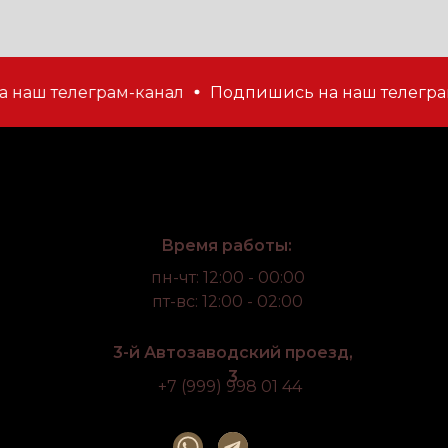
наш телеграм-канал
Подпишись на наш телеграм
Время работы:
пн-чт: 12:00 - 00:00
пт-вс: 12:00 - 02:00
3-й Автозаводский проезд,
3
+7 (999) 998 01 44